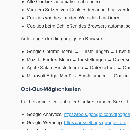
Alle Cookies automatisch ablehnen
Vor dem Setzen von Cookies benachrichtigt werd
Cookies von bestimmten Websites blockieren
Cookies beim Schließen des Browsers automatis
Anleitungen für die gängigsten Browser:
Google Chrome: Menü → Einstellungen → Erweite
Mozilla Firefox: Menü → Einstellungen → Datens
Apple Safari: Einstellungen → Datenschutz → Co
Microsoft Edge: Menü → Einstellungen → Cookie
Opt-Out-Möglichkeiten
Für bestimmte Drittanbieter-Cookies können Sie sich
Google Analytics:
https://tools.google.com/dlpage
Google Werbung:
https://adssettings.google.com