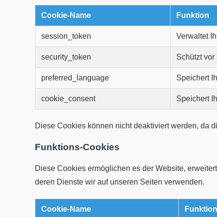
Cookie-Name
Funktion
session_token
Verwaltet Ih
security_token
Schützt vor
preferred_language
Speichert I
cookie_consent
Speichert I
Diese Cookies können nicht deaktiviert werden, da di
Funktions-Cookies
Diese Cookies ermöglichen es der Website, erweiterte
deren Dienste wir auf unseren Seiten verwenden.
Cookie-Name
Funktio