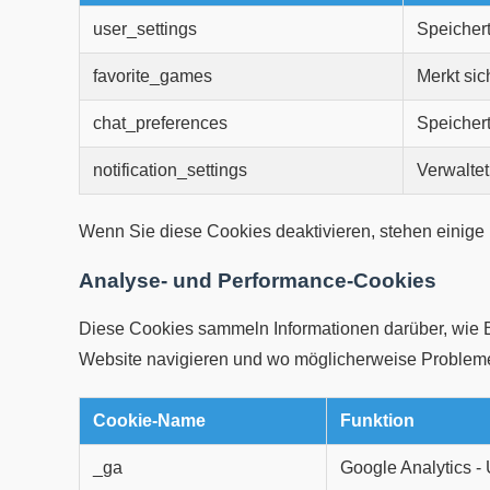
user_settings
Speichert
favorite_games
Merkt sic
chat_preferences
Speichert
notification_settings
Verwaltet
Wenn Sie diese Cookies deaktivieren, stehen einige
Analyse- und Performance-Cookies
Diese Cookies sammeln Informationen darüber, wie B
Website navigieren und wo möglicherweise Probleme
Cookie-Name
Funktion
_ga
Google Analytics -