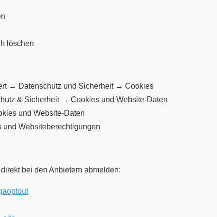
en
ch löschen
rt → Datenschutz und Sicherheit → Cookies
chutz & Sicherheit → Cookies und Website-Daten
okies und Website-Daten
s und Websiteberechtigungen
 direkt bei den Anbietern abmelden:
/gaoptout