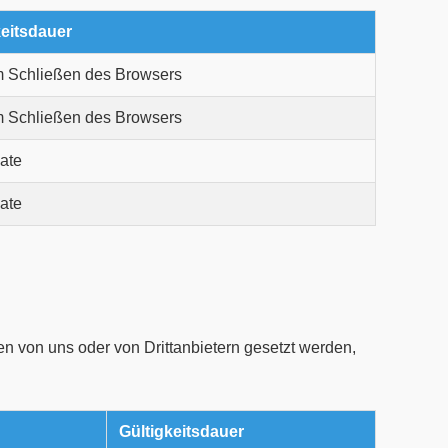
keitsdauer
m Schließen des Browsers
m Schließen des Browsers
ate
ate
en von uns oder von Drittanbietern gesetzt werden,
Gültigkeitsdauer