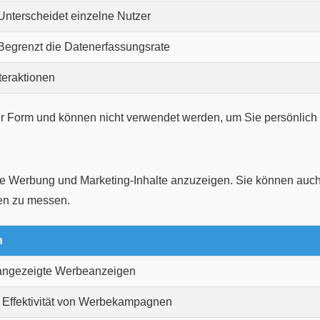
 Unterscheidet einzelne Nutzer
 Begrenzt die Datenerfassungsrate
teraktionen
 Form und können nicht verwendet werden, um Sie persönlich zu
e Werbung und Marketing-Inhalte anzuzeigen. Sie können auch
en zu messen.
n
 angezeigte Werbeanzeigen
e Effektivität von Werbekampagnen