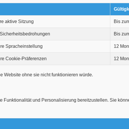
Gültig
re aktive Sitzung
Bis zu
 Sicherheitsbedrohungen
Bis zu
hre Spracheinstellung
12 Mon
hre Cookie-Präferenzen
12 Mon
e Website ohne sie nicht funktionieren würde.
 Funktionalität und Personalisierung bereitzustellen. Sie könn
n