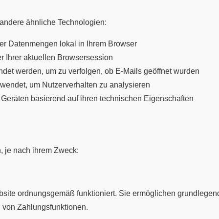
ndere ähnliche Technologien:
rer Datenmengen lokal in Ihrem Browser
r Ihrer aktuellen Browsersession
endet werden, um zu verfolgen, ob E-Mails geöffnet wurden
wendet, um Nutzerverhalten zu analysieren
on Geräten basierend auf ihren technischen Eigenschaften
, je nach ihrem Zweck:
bsite ordnungsgemäß funktioniert. Sie ermöglichen grundlegend
g von Zahlungsfunktionen.