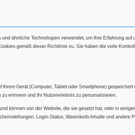
 und ähnliche Technologien verwendet, um Ihre Erfahrung auf 
okies gemäß dieser Richtlinie zu. Sie haben die volle Kontro
auf Ihrem Gerät (Computer, Tablet oder Smartphone) gespeicher
 zu erinnern und Ihr Nutzererlebnis zu personalisieren.
 können von der Website, die sie gesetzt hat, oder in einigen
acheinstellungen, Login-Status, Warenkorb-Inhalte und andere P